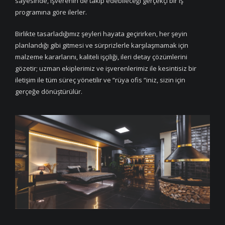
sayesinde, işverenin de takip edebileceği gerçekçi bir iş
programına göre ilerler.
Birlikte tasarladığımız şeyleri hayata geçirirken, her şeyin
planlandığı gibi gitmesi ve sürprizlerle karşılaşmamak için
malzeme kararlarını, kaliteli işçiliği, ileri detay çözümlerini
gözetir; uzman ekiplerimiz ve işverenlerimiz ile kesintisiz bir
iletişim ile tüm süreç yönetilir ve “rüya ofis “iniz, sizin için
gerçeğe dönüştürülür.