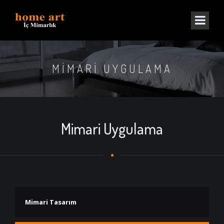
MIMARI UYGULAMA
Mimari Uygulama
Mimari Tasarım