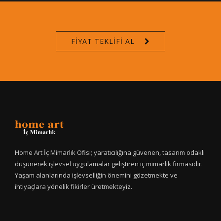
FIYAT TEKLIFI AL
Home Art İç Mimarlık Ofisi; yaratıcılığına güvenen, tasarım odaklı
düşünerek işlevsel uygulamalar geliştiren iç mimarlık firmasıdır.
Yaşam alanlarında işlevselliğin önemini gözetmekte ve
ihtiyaçlara yönelik fikirler üretmekteyiz.