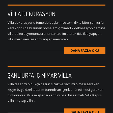
VİLLA DEKORASYON
Villa dekorasyonu temelde başlar ince temizlikte biter şanlıurfa
karaköprü de bulunan home art iç mimarlık dekorasyon namına
villa dekorasyonunuzu anahtar teslim olarak titizlikle yapıyor.
villa merdiven tasarımı ahşap merdiven...
DAHA FAZLA OKU
ŞANLIURFA İÇ MİMAR VİLLA
Villa tasarımı oldukça özgün sıcak ve samimi olması gereken
kişiye özgü özel tasarım barındıran içerikler üretilmesi gereken
bir konudur. Villa müşterisi kendini özel hissetmeli. Villa Kapısı
Villa peysajı Villa...
DAHA FAZLA OKU