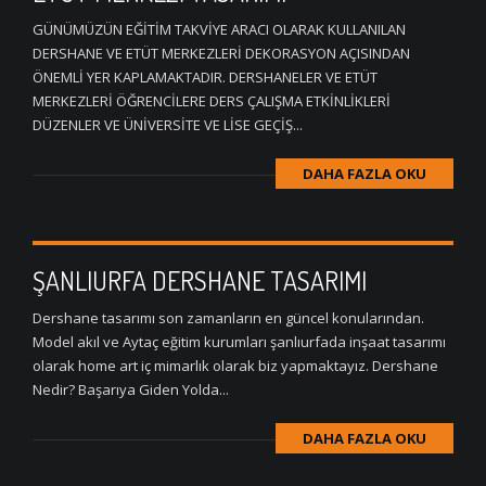
GÜNÜMÜZÜN EĞİTİM TAKVİYE ARACI OLARAK KULLANILAN
DERSHANE VE ETÜT MERKEZLERİ DEKORASYON AÇISINDAN
ÖNEMLİ YER KAPLAMAKTADIR. DERSHANELER VE ETÜT
MERKEZLERİ ÖĞRENCİLERE DERS ÇALIŞMA ETKİNLİKLERİ
DÜZENLER VE ÜNİVERSİTE VE LİSE GEÇİŞ...
DAHA FAZLA OKU
ŞANLIURFA DERSHANE TASARIMI
Dershane tasarımı son zamanların en güncel konularından.
Model akıl ve Aytaç eğitim kurumları şanlıurfada inşaat tasarımı
olarak home art iç mimarlık olarak biz yapmaktayız. Dershane
Nedir? Başarıya Giden Yolda...
DAHA FAZLA OKU