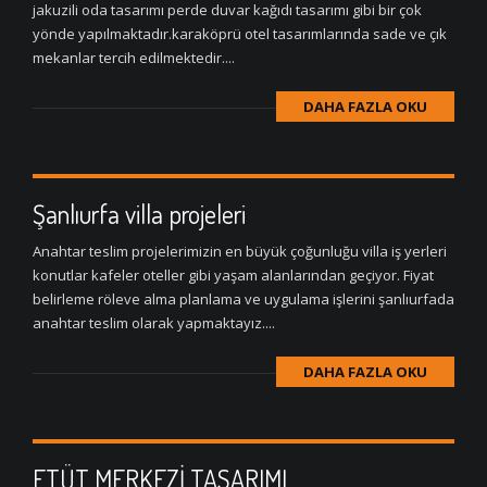
jakuzili oda tasarımı perde duvar kağıdı tasarımı gibi bir çok
yönde yapılmaktadır.karaköprü otel tasarımlarında sade ve çık
mekanlar tercih edilmektedir....
DAHA FAZLA OKU
Şanlıurfa villa projeleri
Anahtar teslim projelerimizin en büyük çoğunluğu villa iş yerleri
konutlar kafeler oteller gibi yaşam alanlarından geçiyor. Fiyat
belirleme röleve alma planlama ve uygulama işlerini şanlıurfada
anahtar teslim olarak yapmaktayız....
DAHA FAZLA OKU
ETÜT MERKEZİ TASARIMI