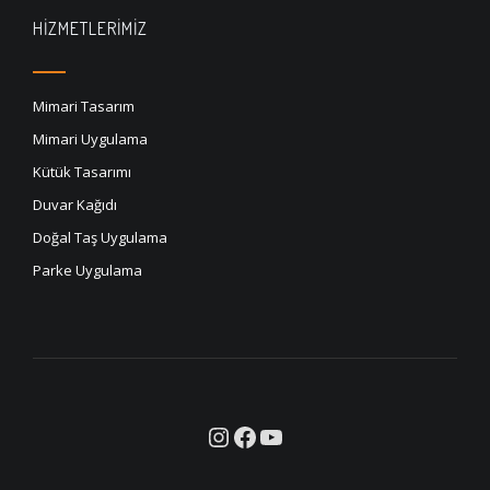
HIZMETLERIMIZ
Mimari Tasarım
Mimari Uygulama
Kütük Tasarımı
Duvar Kağıdı
Doğal Taş Uygulama
Parke Uygulama
Instagram
Facebook
YouTube