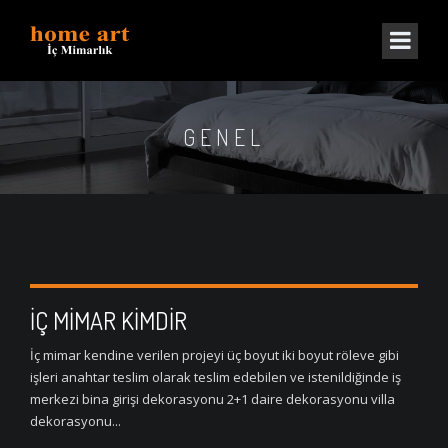
GENEL
İÇ MİMAR KİMDİR
İç mimar kendine verilen projeyi üç boyut iki boyut röleve gibi
işleri anahtar teslim olarak teslim edebilen ve istenildiğinde iş
merkezi bina girişi dekorasyonu 2+1 daire dekorasyonu villa
dekorasyonu...