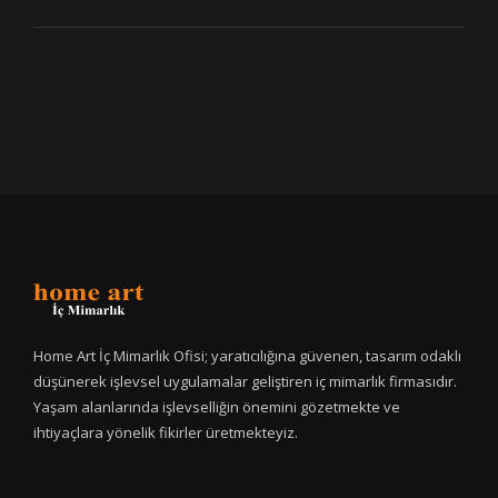
Home Art İç Mimarlık Ofisi; yaratıcılığına güvenen, tasarım odaklı
düşünerek işlevsel uygulamalar geliştiren iç mimarlık firmasıdır.
Yaşam alanlarında işlevselliğin önemini gözetmekte ve
ihtiyaçlara yönelik fikirler üretmekteyiz.