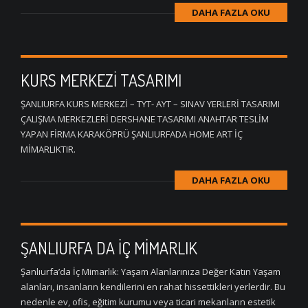
DAHA FAZLA OKU
KURS MERKEZİ TASARIMI
ŞANLIURFA KURS MERKEZİ – TYT- AYT – SINAV YERLERİ TASARIMI
ÇALIŞMA MERKEZLERİ DERSHANE TASARIMI ANAHTAR TESLİM
YAPAN FİRMA KARAKÖPRÜ ŞANLIURFADA HOME ART İÇ
MİMARLIKTIR.
DAHA FAZLA OKU
ŞANLIURFA DA İÇ MİMARLIK
Şanlıurfa’da İç Mimarlık: Yaşam Alanlarınıza Değer Katın Yaşam
alanları, insanların kendilerini en rahat hissettikleri yerlerdir. Bu
nedenle ev, ofis, eğitim kurumu veya ticari mekanların estetik