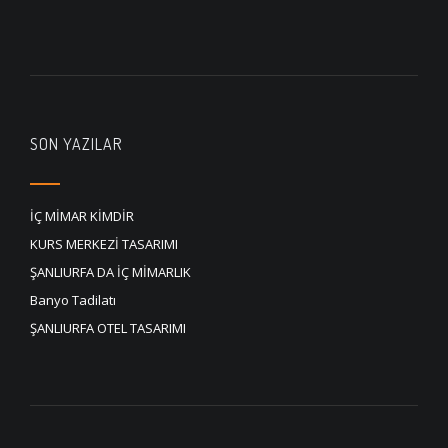
SON YAZILAR
İÇ MİMAR KİMDİR
KURS MERKEZİ TASARIMI
ŞANLIURFA DA İÇ MİMARLIK
Banyo Tadilatı
ŞANLIURFA OTEL TASARIMI